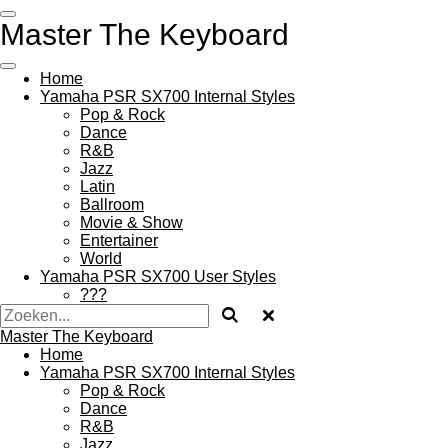
Ga
Master The Keyboard
direct
naar
de
Home
hoofdinhoud
Yamaha PSR SX700 Internal Styles
Pop & Rock
Dance
R&B
Jazz
Latin
Ballroom
Movie & Show
Entertainer
World
Yamaha PSR SX700 User Styles
???
Master The Keyboard
Home
Yamaha PSR SX700 Internal Styles
Pop & Rock
Dance
R&B
Jazz