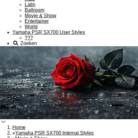
Latin
Ballroom
Movie & Show
Entertainer
World
Yamaha PSR SX700 User Styles
???
Zoeken
Home
»
Yamaha PSR SX700 Internal Styles