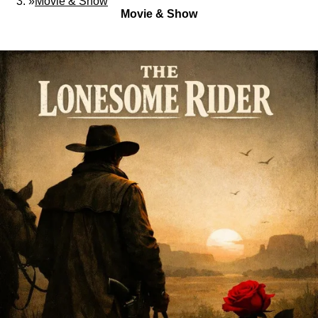
»
Movie & Show
Movie & Show